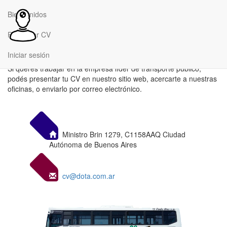
Bienvenidos
Presentar CV
Bienvenidos.
Iniciar sesión
Si querés trabajar en la empresa líder de transporte público,
podés presentar tu CV en nuestro sitio web, acercarte a nuestras
oficinas, o enviarlo por correo electrónico.
Ministro Brin 1279, C1158AAQ Ciudad
Autónoma de Buenos Aires
cv@dota.com.ar